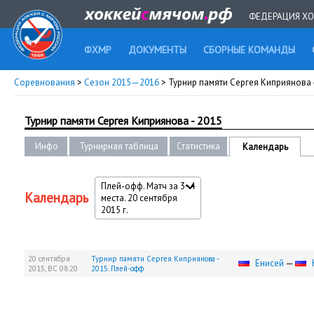
ФЕДЕРАЦИЯ ХО
ФХМР
ДОКУМЕНТЫ
СБОРНЫЕ КОМАНДЫ
Соревнования
>
Сезон 2015—2016
> Турнир памяти Сергея Киприянова 
Турнир памяти Сергея Киприянова - 2015
Инфо
Турнирная таблица
Статистика
Календарь
Плей-офф. Матч за 3−4
Календарь
места. 20 сентября
2015 г.
20 сентября
Турнир памяти Сергея Киприянова -
Енисей
—
2015,
ВС
08:20
2015. Плей-офф