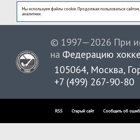
Мы используем файлы cookie. Продолжая пользоваться сайтом,
аналитики.
© 1997—2026 При ис
на
Федерацию хокке
105064, Москва, Гор
+7 (499) 267-90-80
RSS
Старый сайт
Сообщить об ошиб