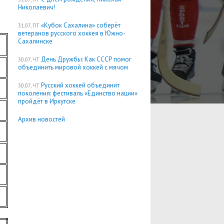
Николаевич!
«Кубок Сахалина» соберёт
31.07, ПТ
ветеранов русского хоккея в Южно-
Сахалинске
День Дружбы: Как СССР помог
30.07, ЧТ
объединить мировой хоккей с мячом
Русский хоккей объединит
30.07, ЧТ
поколения: фестиваль «Единство нации»
пройдёт в Иркутске
Архив новостей