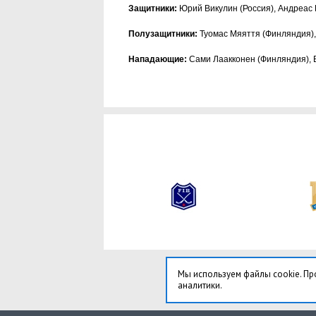
Защитники:
Юрий Викулин (Россия), Андреас 
Полузащитники:
Туомас Мяяття (Финляндия), 
Нападающие:
Сами Лаакконен (Финляндия), Е
Мы используем файлы cookie. Пр
аналитики.