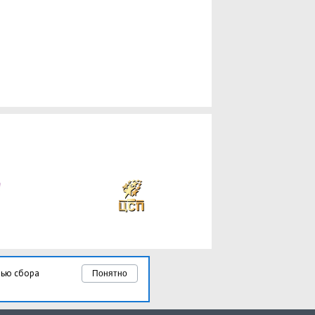
лью сбора
Понятно