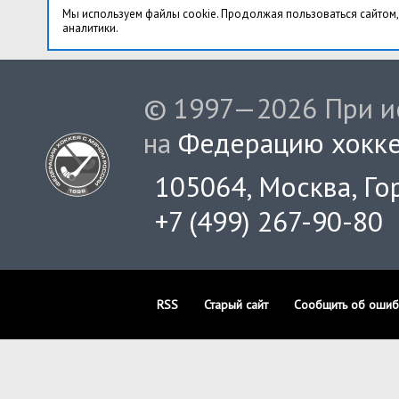
Мы используем файлы cookie. Продолжая пользоваться сайтом,
аналитики.
© 1997—2026 При ис
на
Федерацию хокке
105064, Москва, Гор
+7 (499) 267-90-80
RSS
Старый сайт
Сообщить об ошиб