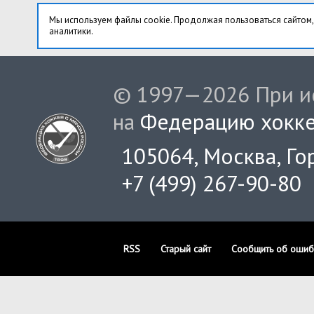
Мы используем файлы cookie. Продолжая пользоваться сайтом,
аналитики.
© 1997—2026 При ис
на
Федерацию хокке
105064, Москва, Гор
+7 (499) 267-90-80
RSS
Старый сайт
Сообщить об ошиб