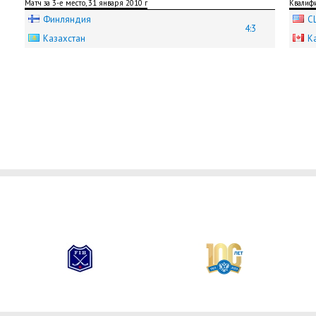
Матч за 3-е место, 31 января 2010 г
Квалифи
Финляндия
С
4:3
Казахстан
К