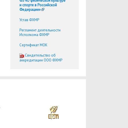
ФЗ «О физической культуре
и спорте в Российской
Федерации»
Устав ФХМР
Регламент деятельности
Исполкома ФХМР
Сертификат МОК
Cвидетельство об
аккредитации ООО ФХМР