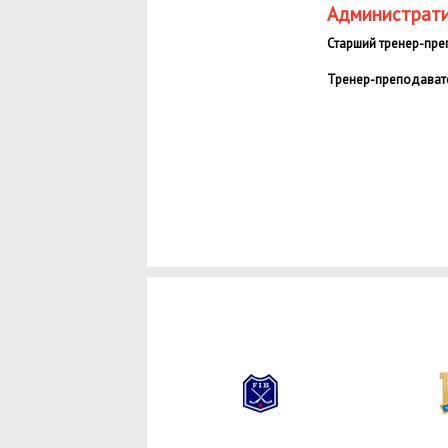
Администрати
Старший тренер-пр
Тренер-преподават