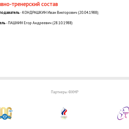
вно-тренерский состав
еподаватель
- КОНДРАШКИН Иван Викторович (20.04.1988);
ель
- ПАШНИН Егор Андреевич (28.10.1988)
Партнеры ФХМР