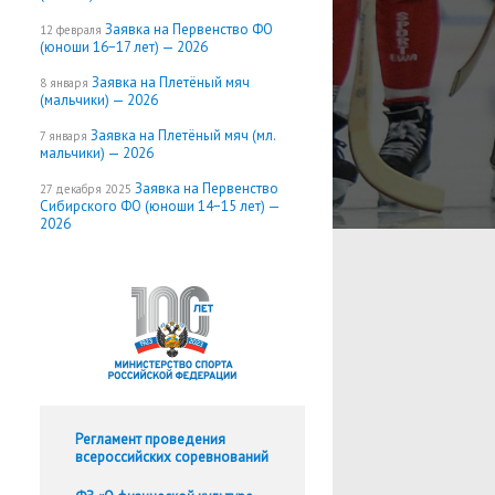
Заявка на Первенство ФО
12 февраля
(юноши 16−17 лет) — 2026
Заявка на Плетёный мяч
8 января
(мальчики) — 2026
Заявка на Плетёный мяч (мл.
7 января
мальчики) — 2026
Заявка на Первенство
27 декабря 2025
Сибирского ФО (юноши 14−15 лет) —
2026
Регламент проведения
всероссийских соревнований