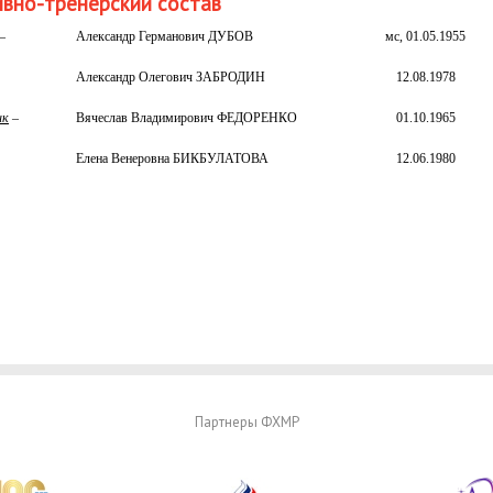
вно-тренерский состав
–
Александр Германович ДУБОВ
мс, 01.05.1955
Александр Олегович ЗАБРОДИН
12.08.1978
ик
–
Вячеслав Владимирович ФЕДОРЕНКО
01.10.1965
Елена Венеровна БИКБУЛАТОВА
12.06.1980
Партнеры ФХМР