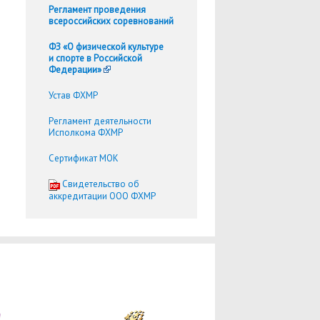
Регламент проведения
всероссийских соревнований
ФЗ «О физической культуре
и спорте в Российской
Федерации»
Устав ФХМР
Регламент деятельности
Исполкома ФХМР
Сертификат МОК
Cвидетельство об
аккредитации ООО ФХМР