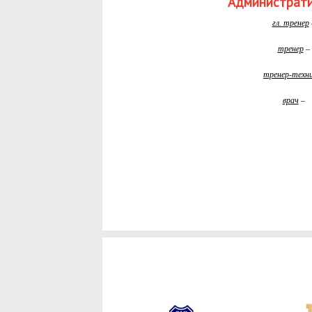
Администрати
гл. тренер
тренер
–
тренер-техн
врач
–