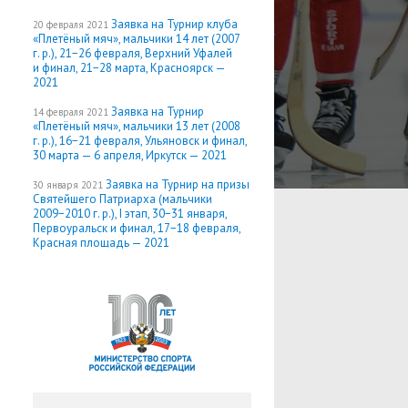
Заявка на Турнир клуба
20 февраля 2021
«Плетёный мяч», мальчики 14 лет (2007
г. р.), 21−26 февраля, Верхний Уфалей
и финал, 21−28 марта, Красноярск —
2021
Заявка на Турнир
14 февраля 2021
«Плетёный мяч», мальчики 13 лет (2008
г. р.), 16−21 февраля, Ульяновск и финал,
30 марта — 6 апреля, Иркутск — 2021
Заявка на Турнир на призы
30 января 2021
Святейшего Патриарха (мальчики
2009−2010 г. р.), I этап, 30−31 января,
Первоуральск и финал, 17−18 февраля,
Красная площадь — 2021