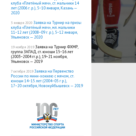
клуба «Плетёный мяч», ст. мальчики 14
лет (2006 г. р.), 5−10 января, Казань —
2020
Заявка на Турнир на призы
3 января 2020
клуба «Плетёный мяч», мл. мальчики
11−12 лет (2008−09 г. р.), 5−12 января,
Ульяновск — 2020
Заявка на Турнир ФХМР,
19 ноября 2019
группа ЗАПАД, ст. юноши 15−16 лет
(2003−2004 гг.р.), 19−21 ноября,
Ульяновск — 2019
Заявка на Первенство
7 октября 2019
России по мини-хоккею с мячом, ст.
юноши 14−15 лет (2004−05 г р.),
17−20 октября, Новокуйбышевск — 2019