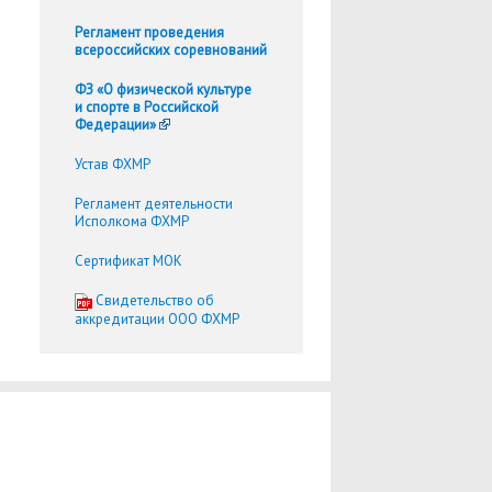
Регламент проведения
всероссийских соревнований
ФЗ «О физической культуре
и спорте в Российской
Федерации»
Устав ФХМР
Регламент деятельности
Исполкома ФХМР
Сертификат МОК
Cвидетельство об
аккредитации ООО ФХМР