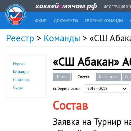
ФЕДЕРАЦИЯ ХО
ФХМР
ДОКУМЕНТЫ
СБОРНЫЕ КОМАНДЫ
Реестр
>
Команды
> «СШ Абак
«СШ Абакан» А
Игроки
Команды
Инфо
Календарь
Ста
Состав
Стадионы
Судьи
Выберите сезон
2018—2019
Состав
Заявка на Турнир н