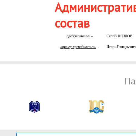
Администрати
состав
представитель
–
Сергей КОЗЛОВ
тренер-преподаватель
–
Игорь Геннадьев
Па