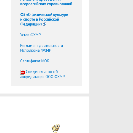
всероссийских соревнований
ФЗ «О физической культуре
и спорте в Российской
Федерации»
Устав ФХМР
Регламент деятельности
Исполкома ФХМР
Сертификат МОК
Cвидетельство об
аккредитации ООО ФХМР