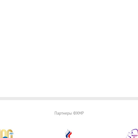
Партнеры ФХМР