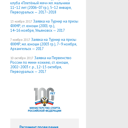
клуба «Плетёный мяч» мл. мальчики
11−12 лет (2006−07 гр.), 5−12 января,
Первоуральск — 2017−2018
Заявка на Турнир на призы
13 ноября 2017
ФХМР, ст. юноши (2001 гр.),
14−16 ноября, Ульяновск — 2017
Заявка на Турнир на призы
7 ноября 2017
ФХМР, мл. юноши (2003 гр.), 7−9 ноября,
Архангельск — 2017
Заявка на Первенство
10 октября 2017
России по мини-хоккею, ст. юноши,
2002−2003 г. р., 12−15 октября,
Первоуральск — 2017
Регламент проведения