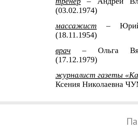
тренер
– Андрей Вл
(03.02.1974)
массажист
– Юрий 
(18.11.1954)
врач
– Ольга Вяч
(17.12.1979)
журналист газеты «Ка
Ксения Николаевна ЧУ
Па