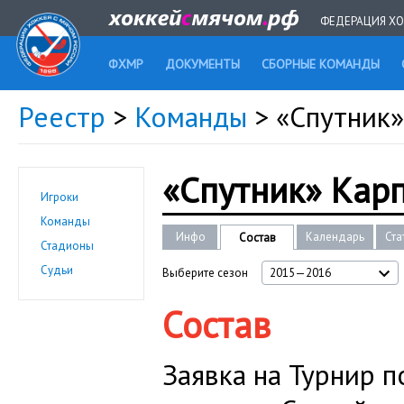
ФЕДЕРАЦИЯ ХО
ФХМР
ДОКУМЕНТЫ
СБОРНЫЕ КОМАНДЫ
Реестр
>
Команды
> «Спутник
«Спутник» Кар
Игроки
Команды
Инфо
Календарь
Ста
Состав
Стадионы
Судьи
Выберите сезон
2015—2016
Состав
Заявка на Турнир 