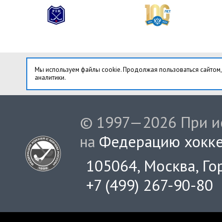
Мы используем файлы cookie. Продолжая пользоваться сайтом,
аналитики.
© 1997—2026 При ис
на
Федерацию хокке
105064, Москва, Гор
+7 (499) 267-90-80