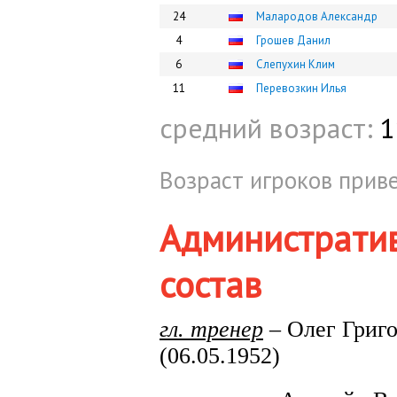
24
Малародов Александр
4
Грошев Данил
6
Слепухин Клим
11
Перевозкин Илья
средний возраст:
1
Возраст игроков приве
Администрати
состав
гл. тренер
– Олег Гри
(06.05.1952)