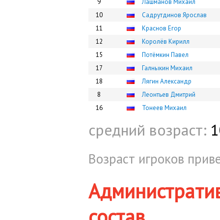
9
Лашманов Михаил
10
Садрутдинов Ярослав
11
Краснов Егор
12
Королёв Кирилл
15
Потёмкин Павел
17
Галныкин Михаил
18
Лягин Александр
8
Леонтьев Дмитрий
16
Тонеев Михаил
средний возраст:
1
Возраст игроков приве
Администрати
состав