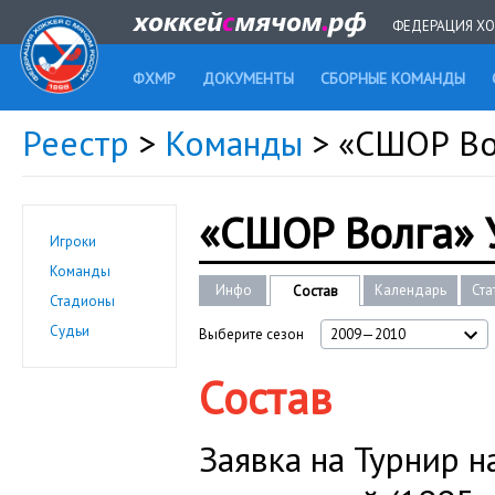
ФЕДЕРАЦИЯ ХО
ФХМР
ДОКУМЕНТЫ
СБОРНЫЕ КОМАНДЫ
Реестр
>
Команды
> «СШОР Во
«СШОР Волга» 
Игроки
Команды
Инфо
Календарь
Ста
Состав
Стадионы
Судьи
Выберите сезон
2009—2010
Состав
Заявка на Турнир 