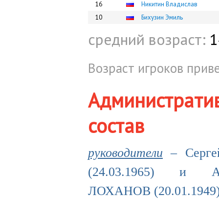
16
Никитин Владислав
10
Бихузин Эмиль
средний возраст:
1
Возраст игроков приве
Администрати
состав
руководители
–
Серг
(24.03.1965) и А
ЛОХАНОВ (20.01.1949