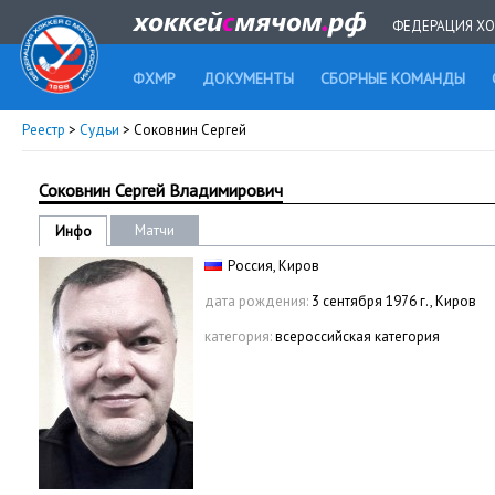
ФЕДЕРАЦИЯ ХО
ФХМР
ДОКУМЕНТЫ
СБОРНЫЕ КОМАНДЫ
Реестр
>
Судьи
> Соковнин Сергей
Соковнин Сергей Владимирович
Матчи
Инфо
Россия, Киров
дата рождения:
3 сентября 1976 г., Киров
категория:
всероссийская категория