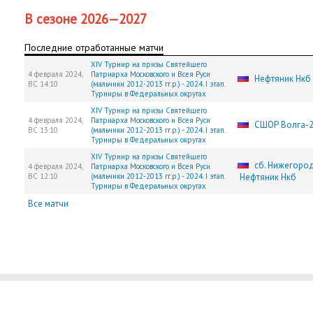
В сезоне 2026—2027
Последние отработанные матчи
XIV Турнир на призы Святейшего
4 февраля 2024,
Патриарха Московского и Всея Руси
Нефтяник Нкб
ВС
14:10
(мальчики 2012-2013 гг.р.) - 2024. I этап.
Турниры в Федеральных округах
XIV Турнир на призы Святейшего
4 февраля 2024,
Патриарха Московского и Всея Руси
СШОР Волга-
ВС
13:10
(мальчики 2012-2013 гг.р.) - 2024. I этап.
Турниры в Федеральных округах
XIV Турнир на призы Святейшего
сб. Нижегород
4 февраля 2024,
Патриарха Московского и Всея Руси
ВС
12:10
(мальчики 2012-2013 гг.р.) - 2024. I этап.
Нефтяник Нкб
Турниры в Федеральных округах
Все матчи