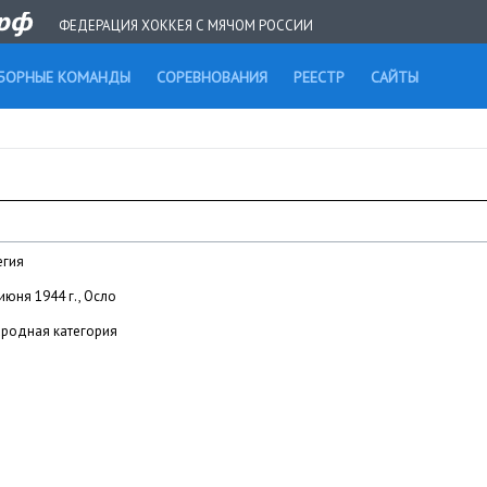
ФЕДЕРАЦИЯ ХОККЕЯ С МЯЧОМ РОССИИ
БОРНЫЕ КОМАНДЫ
СОРЕВНОВАНИЯ
РЕЕСТР
САЙТЫ
егия
июня 1944 г., Осло
родная категория