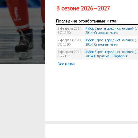
В сезоне 2026—2027
Последние отработанные матчи
2 февраля 2014,
Кубок Европы среди ст. юношей (U-
ВС
17:30
2014. Стыковые матчи
2 февраля 2014,
Кубок Европы среди ст. юношей (U-
ВС
15:00
2014. Стыковые матчи
1 февраля 2014,
Кубок Европы среди ст. юношей (U-
СБ
21:00
2014. г. Драммен, Норвегия
Все матчи