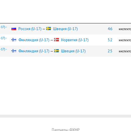
17) -
Россия (U-17)
—
Швеция (U-17)
4:6
инспект
17) -
Финляндия (U-17)
—
Норвегия (U-17)
5:2
инспект
17) -
Финляндия (U-17)
—
Швеция (U-17)
2:5
инспект
Партнеры ФХМР