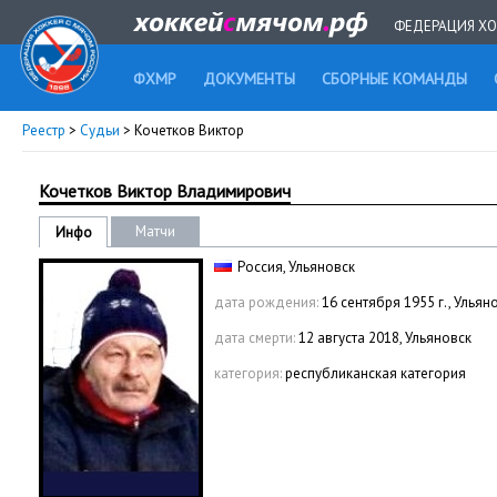
ФЕДЕРАЦИЯ ХО
ФХМР
ДОКУМЕНТЫ
СБОРНЫЕ КОМАНДЫ
Реестр
>
Судьи
> Кочетков Виктор
Кочетков Виктор Владимирович
Матчи
Инфо
Россия, Ульяновск
дата рождения:
16 сентября 1955 г., Ульян
дата смерти:
12 августа 2018, Ульяновск
категория:
республиканская категория