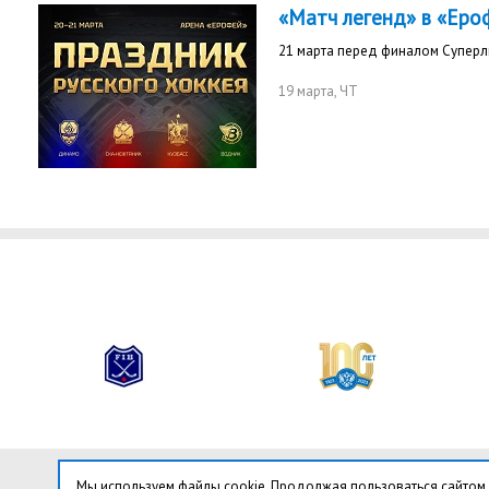
«Матч легенд» в «Еро
21 марта перед финалом Суперл
19 марта
, ЧТ
Мы используем файлы cookie. Продолжая пользоваться сайтом,