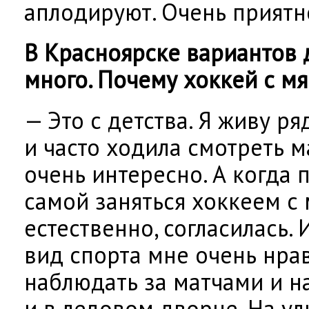
аплодируют. Очень приятн
В Красноярске вариантов 
много. Почему хоккей с м
— Это с детства. Я живу р
и часто ходила смотреть м
очень интересно. А когда
самой заняться хоккеем с м
естественно, согласилась. 
вид спорта мне очень нра
наблюдать за матчами и н
и в ледовом дворце. На ул