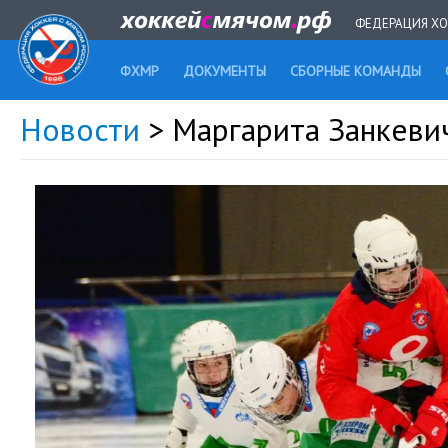
ФЕДЕРАЦИЯ ХО
ФХМР
ДОКУМЕНТЫ
СБОРНЫЕ КОМАНДЫ
Новости
> Маргарита Занкевич