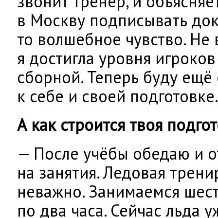
звонит тренер, и объясняет
в Москву подписывать док
то волшебное чувство. Не 
я достигла уровня игроко
сборной. Теперь буду ещё
к себе и своей подготовке
А как строится твоя подго
— После учёбы обедаю и 
на занятия. Ледовая трени
неважно. Занимаемся шест
по два часа. Сейчас льда 