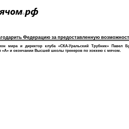
агодарить Федерацию за предоставленную возможнос
он мира и директор клуба «СКА-Уральский Трубник» Павел Б
и «А» и окончании Высшей школы тренеров по хоккею с мячом.