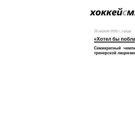
29 апреля 2026 г.
, среда
«Хотел бы побл
Семикратный чемпи
тренерской лицензи