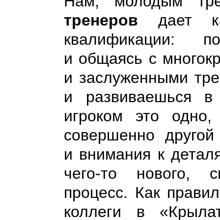
Нам, молодым тр
тренеров
дает ка
квалификации: п
и общаясь с многок
и заслуженными тре
и развиваешься в
игроком это одно
совершенно другой 
и внимания к детал
чего-то нового, с
процесс. Как прави
коллеги в «Крыла