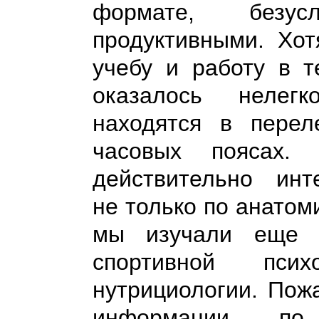
формате, безу
продуктивными. Хот
учебу и работу в т
оказалось нелег
находятся в перел
часовых поясах.
действительно ин
не только по анатом
мы изучали еще 
спортивной пс
нутрициологии. Пож
информации по