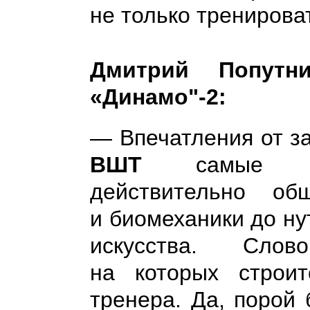
не только тренироват
Дмитрий Попутни
«Динамо"-2:
— Впечатления от з
ВШТ
самые пол
действительно об
и биомеханики до ну
искусства. Слов
на которых строит
тренера. Да, порой