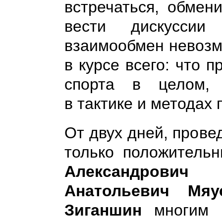
встречаться, обмен
вести дискуссии
взаимообмен невозм
в курсе всего: что п
спорта в целом, 
в тактике и методах 
От двух дней, прове
только положитель
Александрович
Анатольевич Мя
Зиганшин
многим п