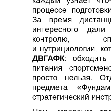
каждый узнает что-
процессе подготовк
За время дистанц
интересного дали
контролю, сп
и нутрициологии, к
ДВГАФК
: обходить
питания спортсме
просто нельзя. От
предмета «Фунда
стратегический инст