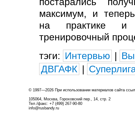
постарались полу
максимум, и теперь
на практике и 
тренировочный проц
тэги:
Интервью
|
Вы
ДВГАФК
|
Суперлиг
© 1997—2026 При использовании материалов сайта ссы
105064, Москва, Гороховский пер., 14, стр. 2
Тел./факс: +7 (499) 267-90-80
info@rusbandy.ru