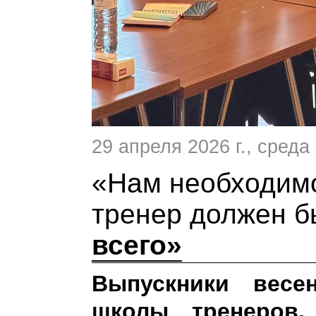
29 апреля 2026 г.
, среда
«Нам необходим
тренер должен б
всего»
Выпускники весе
школы тренеров