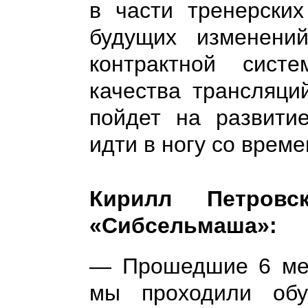
в части тренерских
будущих изменен
контрактной систе
качества трансляци
пойдет на развити
идти в ногу со време
Кирилл Петровс
«Сибсельмаша»:
— Прошедшие 6 мес
мы проходили обу