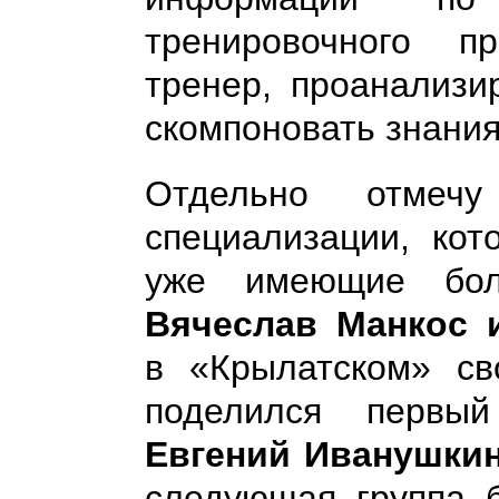
тренировочного п
тренер, проанализи
скомпоновать знания
Отдельно отмеч
специализации, кот
уже имеющие бо
Вячеслав Манкос 
в «Крылатском» с
поделился первы
Евгений Иванушкин
следующая группа б