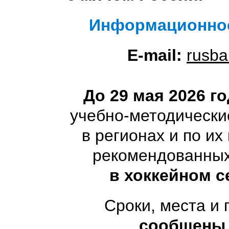
Информационное 
E-mail:
rusb
До 29 мая 2026 го
учебно-методически
в регионах и по их
рекомендованны
в хоккейном с
Сроки, места и
сообщены 