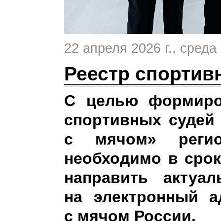
22 апреля 2026 г.
, среда
Реестр спортив
С целью формиро
спортивных судей 
с мячом» регио
необходимо в срок
направить актуа
на электронный а
с мячом России.