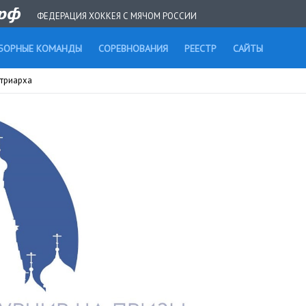
ФЕДЕРАЦИЯ ХОККЕЯ С МЯЧОМ РОССИИ
БОРНЫЕ КОМАНДЫ
СОРЕВНОВАНИЯ
РЕЕСТР
САЙТЫ
атриарха