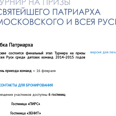
убка Патриарха
версия для печ
ве состоится финальный этап Турнира на призы
сея Руси среди детских команд 2014−2015 годов
нь приезда команд —
16 февраля
КОНТАКТЫ ДЛЯ БРОНИРОВАНИЯ
мещения участников доступны
6 гостиниц
:
Гостиница «ПИРС»
Гостиница «ЗЕНИТ»