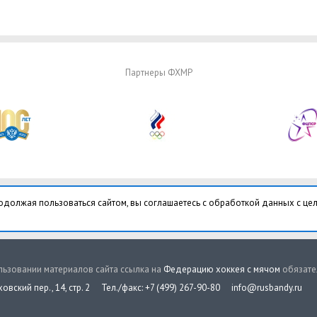
Партнеры ФХМР
одолжая пользоваться сайтом, вы соглашаетесь с обработкой данных с це
ьзовании материалов сайта ссылка на
Федерацию хоккея с мячом
обязате
овский пер., 14, стр. 2
Тел./факс: +7 (499) 267-90-80
info@rusbandy.ru