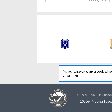
Мы используем файлы cookie. Пр
аналитики.
© 1997—2026 При испол
105064, Москва, Горох