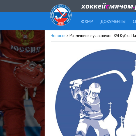
ФХМР
ДОКУМЕНТЫ
С
Новости
> Размещение участников XVI Кубка П