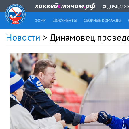
ФЕДЕРАЦИЯ ХО
ФХМР
ДОКУМЕНТЫ
СБОРНЫЕ КОМАНДЫ
Новости
> Динамовец проведе