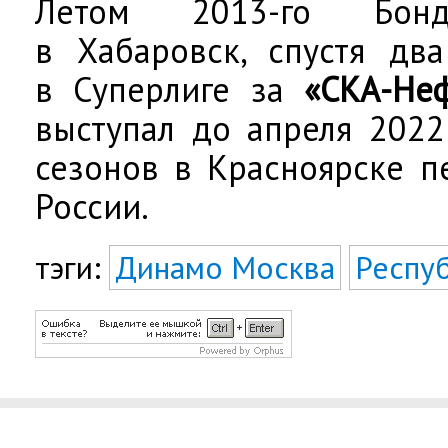
Летом 2013-го Бонд
в Хабаровск, спустя дв
в Суперлиге за
«СКА-Не
выступал до апреля 2022
сезонов в Красноярске п
России.
тэги:
Динамо Москва
Респу