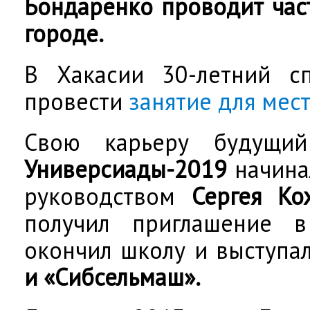
Бондаренко проводит час
городе.
В Хакасии 30-летний сп
провести
занятие для мес
Свою карьеру будущий
Универсиады-2019
начина
руководством
Сергея Ко
получил приглашение в
окончил школу и выступа
и «Сибсельмаш».