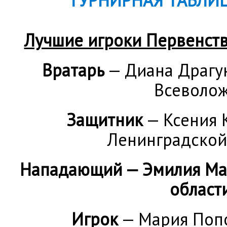
Лучшие игроки Первенств
Вратарь
— Диана Драгу
Всеволож
Защитник
— Ксения 
Ленинградской
Нападающий — Эмилия Маз
област
Игрок
— Мария Попо