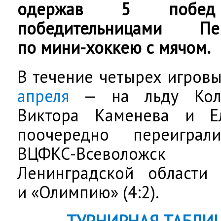
одержав 5 побед
победительницами Пе
по мини-хоккею с мячом.
В течение четырех игров
апреля
— на льду Колт
Виктора Каменева и Е
поочередно переиграл
ВЦФКС-Всеволожск 
Ленинградской области (
и «Олимпию» (4:2).
ТУРНИРНАЯ ТАБЛИЦ