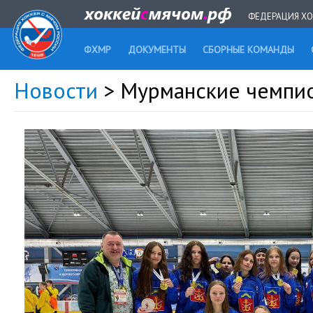
ФЕДЕРАЦИЯ ХО
ФХМР
ДОКУМЕНТЫ
СБОРНЫЕ КОМАНДЫ
Новости
> Мурманские чемпи