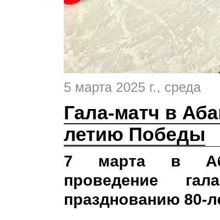
5 марта 2025 г.
, среда
Гала-матч в Аба
летию Победы
7 марта в Аба
проведение гала
празднованию 80-л