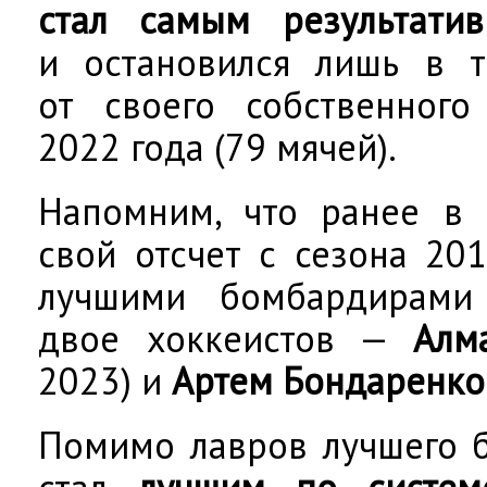
стал самым результати
и остановился лишь в т
от своего собственного
2022 года (79 мячей).
Напомним, что ранее в 
свой отсчет с сезона 20
лучшими бомбардирами
двое хоккеистов —
Алм
2023) и
Артем Бондаренко
Помимо лавров лучшего 
стал
лучшим по систем