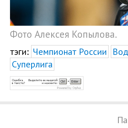
Фото Алексея Копылова.
тэги:
Чемпионат России
Вод
Суперлига
Па