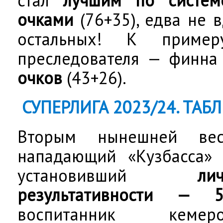
очками
(76+35), едва не 
остальных! К пример
преследователя — финна
очков
(43+26).
СУПЕРЛИГА 2023/24. ТА
Вторым нынешней вес
нападающий «Кузбасса
установивший
л
результативности — 
воспитанник кемер