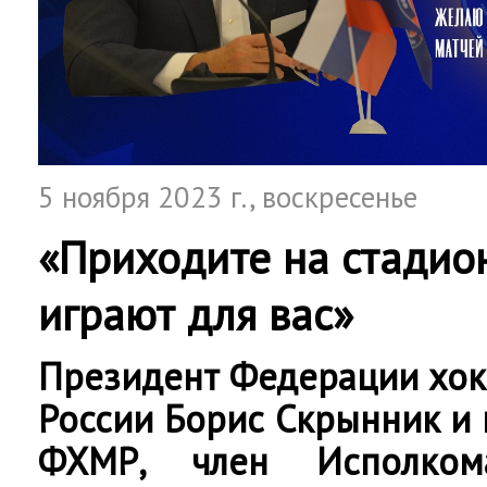
5 ноября 2023 г.
, воскресенье
«Приходите на стадио
играют для вас»
Президент Федерации хок
России Борис Скрынник и
ФХМР, член Исполко