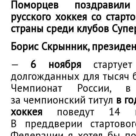
Поморцев поздравили
русского хоккея со старт
страны среди клубов Супе
Борис Скрынник, президе
—
6 ноября
стартуе
долгожданных для тысяч 
Чемпионат России, в
за чемпионский титул
в го
хоккея
поведут 14 кл
В преддверии стартовог
Федерации я хотел бы по