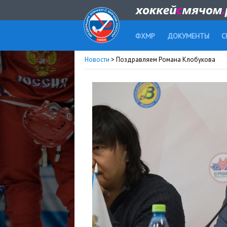
ФХМР
ДОКУМЕНТЫ
С
Новости
> Поздравляем Романа Клобукова