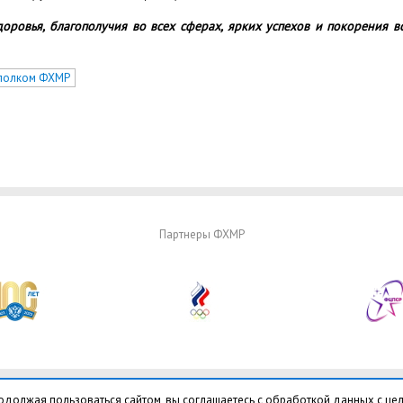
оровья, благополучия во всех сферах, ярких успехов и покорения в
полком ФХМР
Партнеры ФХМР
одолжая пользоваться сайтом, вы соглашаетесь с обработкой данных с це