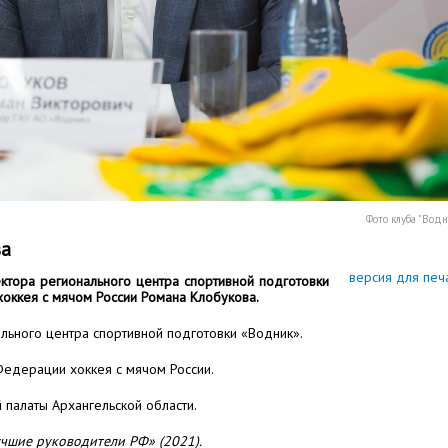
Фото клуба "Водн
ва
версия для печ
ктора регионального центра спортивной подготовки
оккея с мячом России Романа Клобукова.
льного центра спортивной подготовки «Водник».
едерации хоккея с мячом России.
палаты Архангельской области.
чшие руководители РФ» (2021).