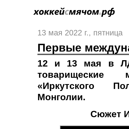
13 мая 2022 г.
, пятница
Первые междун
12 и 13 мая в Л
товарищеские
«Иркутского П
Монголии.
Сюжет И