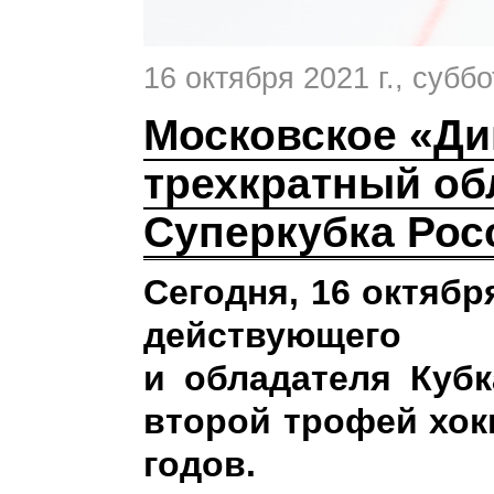
16 октября 2021 г.
, суббо
Московское «Д
трехкратный об
Суперкубка Рос
Сегодня, 16 октябр
действующего
и обладателя Куб
второй трофей хокк
годов.