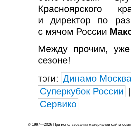
Красноярского кр
и директор по раз
с мячом России
Мак
Между прочим, уже
сезоне!
тэги:
Динамо Москв
Суперкубок России
Сервико
© 1997—2026 При использовании материалов сайта ссы