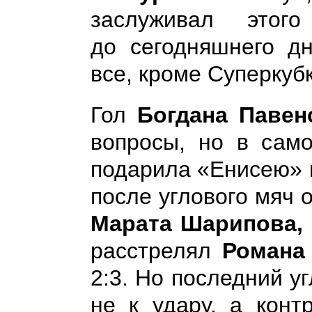
заслуживал этог
до сегодняшнего д
все, кроме Суперкуб
Гол
Богдана Павен
вопросы, но в само
подарила «Енисею» 
после углового мяч 
Марата Шарипова,
расстрелял
Романа
2:3. Но последний у
не к удару, а конт