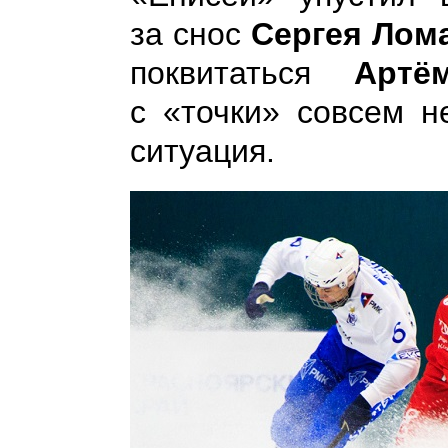
за снос
Сергея Лом
поквитаться
Артё
с «точки» совсем н
ситуация.