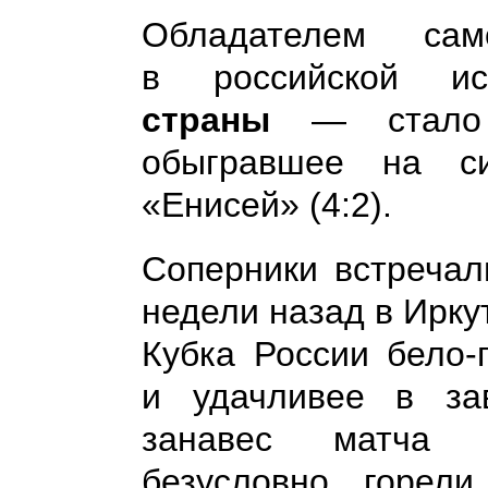
Обладателем сам
в российской 
страны
— стало м
обыгравшее на с
«Енисей» (4:2).
Соперники встречал
недели назад в Ирку
Кубка России бело-
и удачливее в за
занавес матча (
безусловно, горел