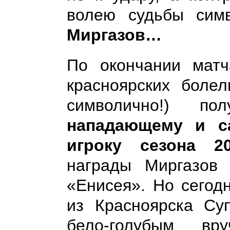
волею судьбы сим
Миргазов…
По окончании матч
красноярских боле
символично!) п
нападающему и с
игроку сезона 20
награды Миргазов
«Енисея». Но сегод
из Красноярска Суп
бело-голубым вр