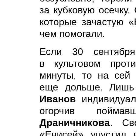
за кубковую осечку.
которые зачастую 
чем помогали.
Если 30 сентябр
в культовом прот
минуты, то на сей 
еще дольше. Лишь
Иванов
индивидуал
огорчив пойм
Драничникова
. Св
«Енисей» упустил 