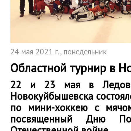
24 мая 2021 г.
, понедельник
Областной турнир в Н
22 и 23 мая в Ледов
Новокуйбышевска состоял
по мини-хоккею с мячом
посвященный Дню По
Отечественной войне.