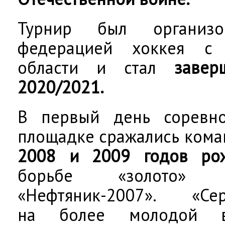
Турнир был организо
федерацией хоккея с
области и стал
заве
2020/2021.
В первый день соревн
площадке сражались кома
2008 и 2009 годов рож
борьбе «золото» 
«Нефтяник-2007». «Се
на более молодой во