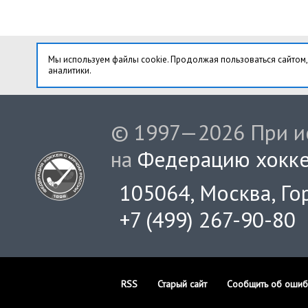
Мы используем файлы cookie. Продолжая пользоваться сайтом,
аналитики.
© 1997—2026 При ис
на
Федерацию хокке
105064, Москва, Гор
+7 (499) 267-90-80
RSS
Старый сайт
Сообщить об ошиб