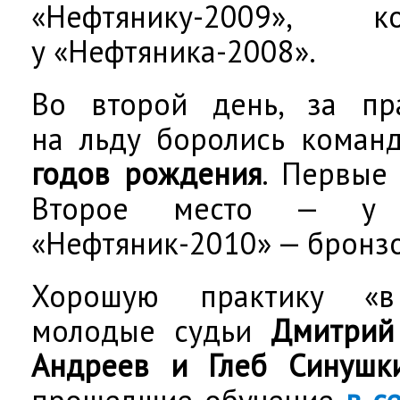
«Нефтянику-2009», 
у «Нефтяника-2008».
Во второй день, за п
на льду боролись кома
годов рождения
. Первые
Второе место — у «Н
«Нефтяник-2010» — бронз
Хорошую практику «в
молодые судьи
Дмитрий
Андреев и Глеб Синушк