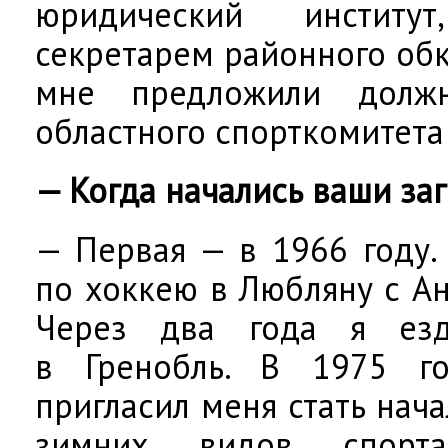
юридический институ
секретарем районного обк
мне предложили должн
областного спорткомитета 
— Когда начались ваши за
— Первая — в 1966 году.
по хоккею в Любляну с А
Через два года я ез
в Гренобль. В 1975 г
пригласил меня стать нач
зимних видов спорт