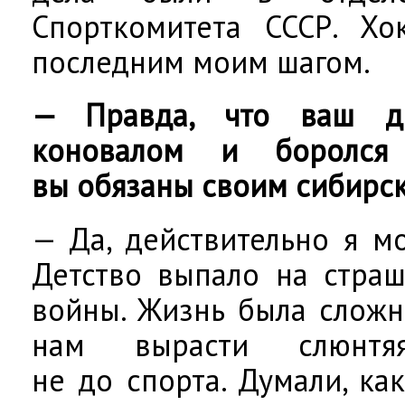
Спорткомитета СССР. Хо
последним моим шагом.
— Правда, что ваш д
коновалом и боролся
вы обязаны своим сибирс
— Да, действительно я мо
Детство выпало на стра
войны. Жизнь была сложн
нам вырасти слюнтя
не до спорта. Думали, ка