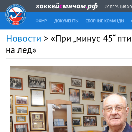
ФЕДЕРАЦИЯ ХО
ФХМР
ДОКУМЕНТЫ
СБОРНЫЕ КОМАНДЫ
Новости
> «При „минус 45“ пт
на лед»