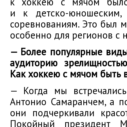
к хоккею с мячом был
и к детско-юношеским,
соревнованиям. Это был м
особенно для регионов с 
— Более популярные виды
аудиторию зрелищностью
Как хоккею с мячом быть 
— Когда мы встречалис
Антонио Самаранчем, а п
они подчеркивали красо
Покойный президент 