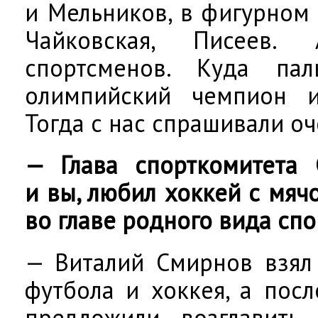
и Мельников, в фигурном 
Чайковская, Писеев.
спортсменов. Куда п
олимпийский чемпион 
Тогда с нас спрашивали оч
— Глава спорткомитета 
и вы, любил хоккей с мяч
во главе родного вида спо
— Виталий Смирнов взял
футбола и хоккея, а пос
предложили возглавить