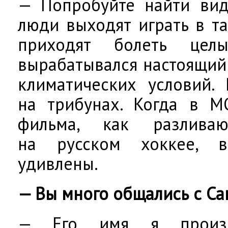
— Попробуйте найти вид
люди выходят играть в та
приходят болеть цел
вырабатывался настоящий 
климатических условий.
на трибунах. Когда в М
фильма, как разлива
на русском хоккее, 
удивлены.
— Вы много общались с С
— Его имя я произ