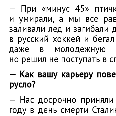
— При «минус 45» птичк
и умирали, а мы все ра
заливали лед и загибали 
в русский хоккей и бега
даже в молодежную с
но решил не поступать в с
— Как вашу карьеру пове
русло?
— Нас досрочно приняли
году в день смерти Стали