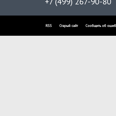
+7 (499) 267-90-80
RSS
Старый сайт
Сообщить об ошиб