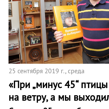
25 сентября 2019 г.
, среда
«При „минус 45“ птиц
на ветру, а мы выходи