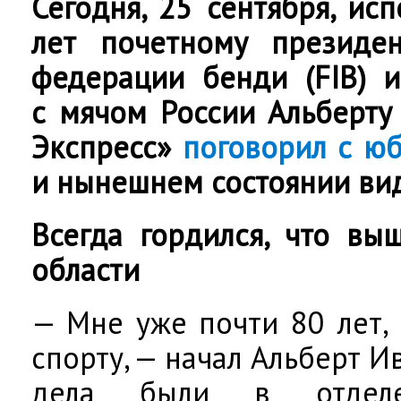
Сегодня, 25 сентября, ис
лет почетному президе
федерации бенди (FIB) 
с мячом России Альберту
Экспресс»
поговорил с ю
и нынешнем состоянии вид
Всегда гордился, что вы
области
— Мне уже почти 80 лет, 
спорту, — начал Альберт 
дела были в отдел