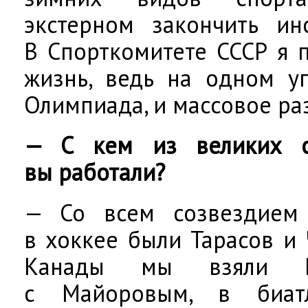
экстерном закончить инс
В Спорткомитете СССР я 
жизнь, ведь на одном у
Олимпиада, и массовое ра
— С кем из великих с
вы работали?
— Со всем созвездием
в хоккее были Тарасов и
Канады мы взяли Ви
с Майоровым, в биат