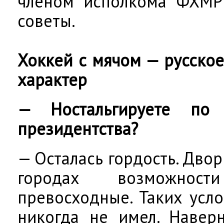
членом исполкома ФХМР 
советы.
Хоккей с мячом — русское
характер
— Ностальгируете по
президентства?
— Осталась гордость. Двор
городах возможнос
превосходные. Таких усл
никогда не имел. Навер