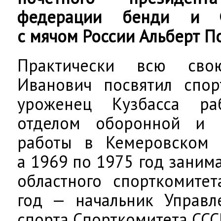
федерации бенди и Ф
с мячом России Альберт П
Практически всю сво
Иванович посвятил спор
уроженец Кузбасса ра
отделом оборонной и с
работы в Кемеровском 
а 1969 по 1975 год заним
областного спорткомите
год — начальник Управл
спорта Спорткомитета ССС