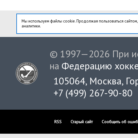
Мы используем файлы cookie. Продолжая пользоваться сайтом,
аналитики.
© 1997—2026 При ис
на
Федерацию хокке
105064, Москва, Гор
+7 (499) 267-90-80
RSS
Старый сайт
Сообщить об ошиб