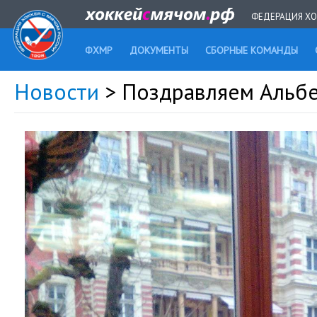
ФЕДЕРАЦИЯ ХО
ФХМР
ДОКУМЕНТЫ
СБОРНЫЕ КОМАНДЫ
Новости
> Поздравляем Альб