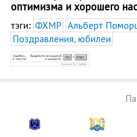
оптимизма и хорошего на
тэги:
ФХМР
Альберт Помор
Поздравления, юбилеи
Па