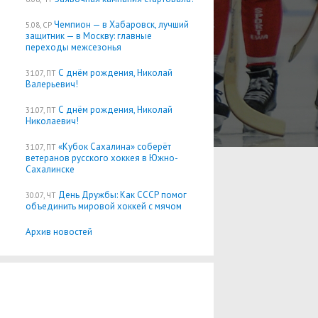
Чемпион — в Хабаровск, лучший
5.08, СР
защитник — в Москву: главные
переходы межсезонья
С днём рождения, Николай
31.07, ПТ
Валерьевич!
С днём рождения, Николай
31.07, ПТ
Николаевич!
«Кубок Сахалина» соберёт
31.07, ПТ
ветеранов русского хоккея в Южно-
Сахалинске
День Дружбы: Как СССР помог
30.07, ЧТ
объединить мировой хоккей с мячом
Архив новостей