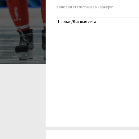
валовая статистика за карьеру:
Первая/Высшая лига