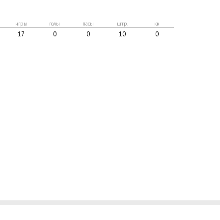
игры
голы
пасы
штр.
кк
17
0
0
10
0