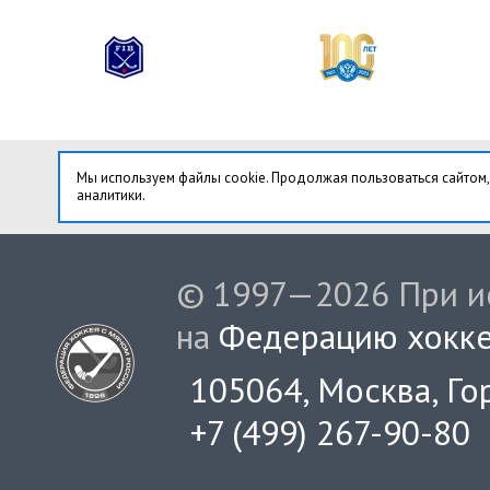
Мы используем файлы cookie. Продолжая пользоваться сайтом,
аналитики.
© 1997—2026 При ис
на
Федерацию хокке
105064, Москва, Гор
+7 (499) 267-90-80