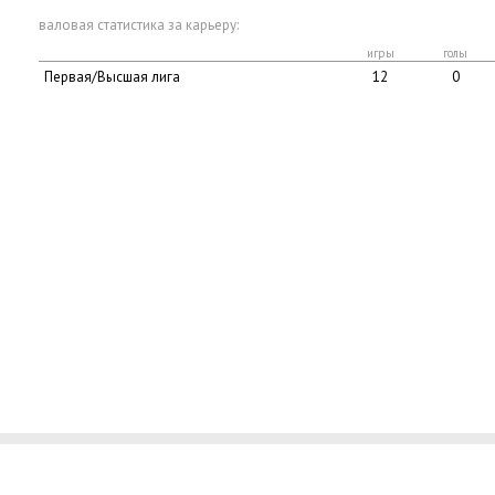
валовая статистика за карьеру:
игры
голы
Первая/Высшая лига
12
0