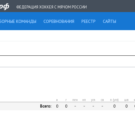
ФЕДЕРАЦИЯ ХОККЕЯ С МЯЧОМ РОССИИ
БОРНЫЕ КОМАНДЫ
СОРЕВНОВАНИЯ
РЕЕСТР
САЙТЫ
и
г
пен
нп
угл
св
п (угл)
шв
Всего:
0
0
0
0
–
–
–
–