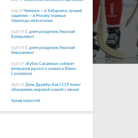
Чемпион — в Хабаровск, лучший
5.08, СР
защитник — в Москву: главные
переходы межсезонья
С днём рождения, Николай
31.07, ПТ
Валерьевич!
С днём рождения, Николай
31.07, ПТ
Николаевич!
«Кубок Сахалина» соберёт
31.07, ПТ
ветеранов русского хоккея в Южно-
Сахалинске
День Дружбы: Как СССР помог
30.07, ЧТ
объединить мировой хоккей с мячом
Архив новостей