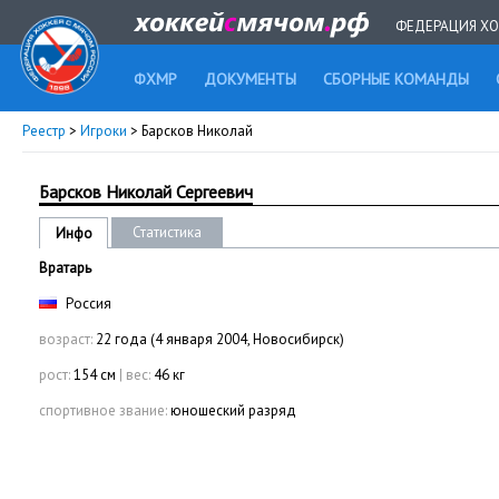
ФЕДЕРАЦИЯ ХО
ФХМР
ДОКУМЕНТЫ
СБОРНЫЕ КОМАНДЫ
Реестр
>
Игроки
> Барсков Николай
Барсков Николай Сергеевич
Статистика
Инфо
Вратарь
Россия
возраст:
22 года (4 января 2004, Новосибирск)
рост:
154 см
|
вес:
46 кг
спортивное звание:
юношеский разряд