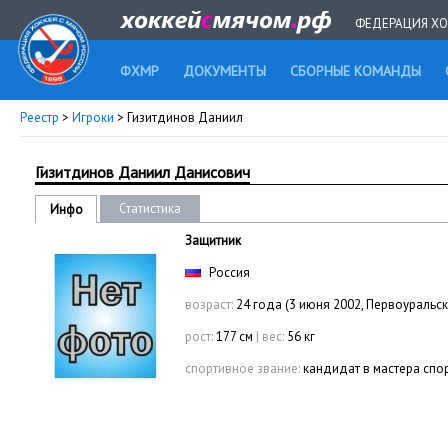
ФЕДЕРАЦИЯ ХО
ФХМР
ДОКУМЕНТЫ
СБОРНЫЕ КОМАНДЫ
Реестр
>
Игроки
> Гизитдинов Даниил
Гизитдинов Даниил Данисович
Статистика
Инфо
Защитник
Россия
возраст:
24 года (3 июня 2002, Первоуральск
рост:
177 см
|
вес:
56 кг
спортивное звание:
кандидат в мастера спо