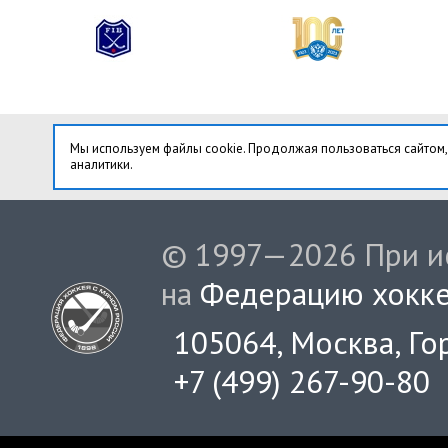
Мы используем файлы cookie. Продолжая пользоваться сайтом,
аналитики.
© 1997—2026 При ис
на
Федерацию хокке
105064, Москва, Гор
+7 (499) 267-90-80