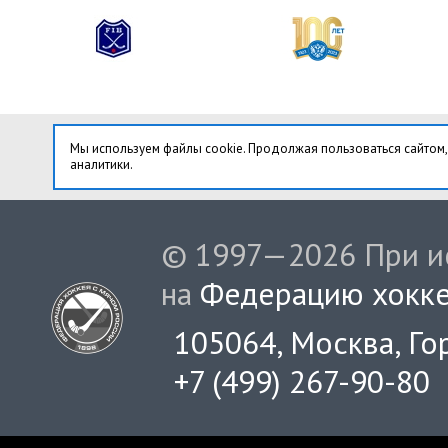
Мы используем файлы cookie. Продолжая пользоваться сайтом,
аналитики.
© 1997—2026 При ис
на
Федерацию хокке
105064, Москва, Гор
+7 (499) 267-90-80