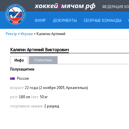
ФЕДЕРАЦИЯ ХО
ФХМР
ДОКУМЕНТЫ
СБОРНЫЕ КОМАНДЫ
Реестр
>
Игроки
> Калягин Артемий
Калягин Артемий Викторович
Статистика
Инфо
Полузащитник
Россия
возраст:
22 года (2 ноября 2003, Архангельск)
рост:
180 см
|
вес:
50 кг
спортивное звание:
2 разряд