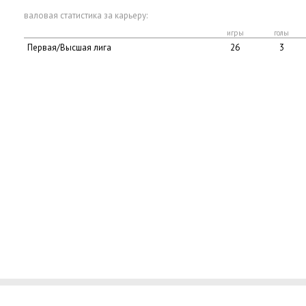
валовая статистика за карьеру:
игры
голы
Первая/Высшая лига
26
3