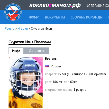
ФЕДЕРАЦИЯ ХО
ФХМР
ДОКУМЕНТЫ
СБОРНЫЕ КОМАНДЫ
Реестр
>
Игроки
> Скуратов Илья
Скуратов Илья Павлович
Статистика
Инфо
Вратарь
Россия
возраст:
25 лет (15 сентября 2000, Иркутск)
рост:
186 см
|
вес:
60 кг
спортивное звание:
1 разряд