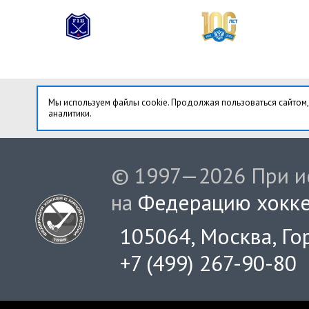
Мы используем файлы cookie. Продолжая пользоваться сайтом,
аналитики.
© 1997—2026 При ис
на
Федерацию хокке
105064, Москва, Гор
+7 (499) 267-90-80