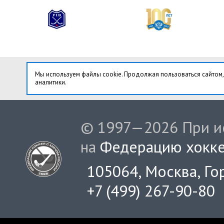
Мы используем файлы cookie. Продолжая пользоваться сайтом,
аналитики.
© 1997—2026 При ис
на
Федерацию хокке
105064, Москва, Гор
+7 (499) 267-90-80