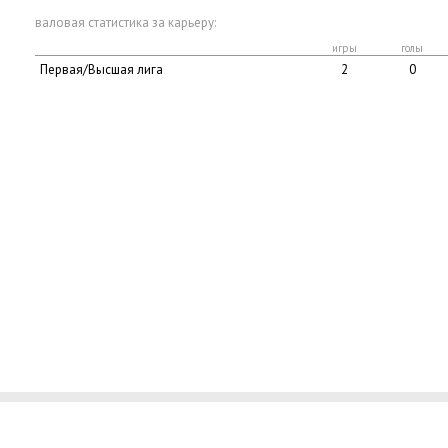
валовая статистика за карьеру:
игры
голы
Первая/Высшая лига
2
0