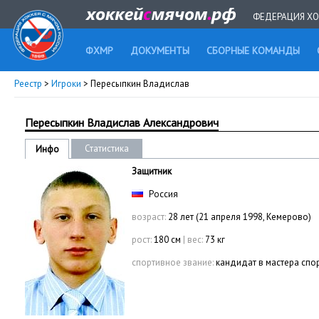
ФЕДЕРАЦИЯ ХО
ФХМР
ДОКУМЕНТЫ
СБОРНЫЕ КОМАНДЫ
Реестр
>
Игроки
> Пересыпкин Владислав
Пересыпкин Владислав Александрович
Статистика
Инфо
Защитник
Россия
возраст:
28 лет (21 апреля 1998, Кемерово)
рост:
180 см
|
вес:
73 кг
спортивное звание:
кандидат в мастера спо