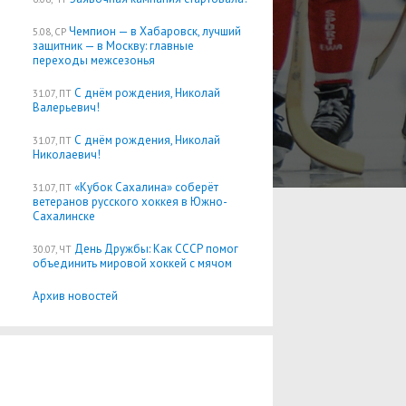
Чемпион — в Хабаровск, лучший
5.08, СР
защитник — в Москву: главные
переходы межсезонья
С днём рождения, Николай
31.07, ПТ
Валерьевич!
С днём рождения, Николай
31.07, ПТ
Николаевич!
«Кубок Сахалина» соберёт
31.07, ПТ
ветеранов русского хоккея в Южно-
Сахалинске
День Дружбы: Как СССР помог
30.07, ЧТ
объединить мировой хоккей с мячом
Архив новостей