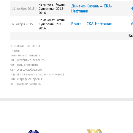
Чемпионат России
Динамо-Казань
—
СКА-
4
11 ноября 2015
Суперлига - 2015-
Нефтяник
2016
Чемпионат России
Волга
—
СКА-Нефтяник
6
8 ноября 2015
Суперлига - 2015-
2016
Вс
и - сыгранные матчи
г - голы
пен - голы с пенальти
нп - незабитые пенальти
угл - голы с углового
св - голы со свободного
п (угл) - голевые передачи (с углового)
шв - штрафное время
кк - красные карточки