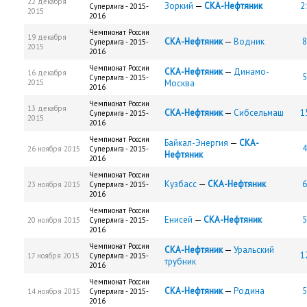
22 декабря
Зоркий
—
СКА-Нефтяник
2
Суперлига - 2015-
2015
2016
Чемпионат России
19 декабря
СКА-Нефтяник
—
Водник
8
Суперлига - 2015-
2015
2016
Чемпионат России
СКА-Нефтяник
—
Динамо-
16 декабря
5
Суперлига - 2015-
2015
Москва
2016
Чемпионат России
13 декабря
СКА-Нефтяник
—
Сибсельмаш
1
Суперлига - 2015-
2015
2016
Чемпионат России
Байкал-Энергия
—
СКА-
4
26 ноября 2015
Суперлига - 2015-
Нефтяник
2016
Чемпионат России
Кузбасс
—
СКА-Нефтяник
6
23 ноября 2015
Суперлига - 2015-
2016
Чемпионат России
Енисей
—
СКА-Нефтяник
5
20 ноября 2015
Суперлига - 2015-
2016
Чемпионат России
СКА-Нефтяник
—
Уральский
1
17 ноября 2015
Суперлига - 2015-
трубник
2016
Чемпионат России
СКА-Нефтяник
—
Родина
5
14 ноября 2015
Суперлига - 2015-
2016