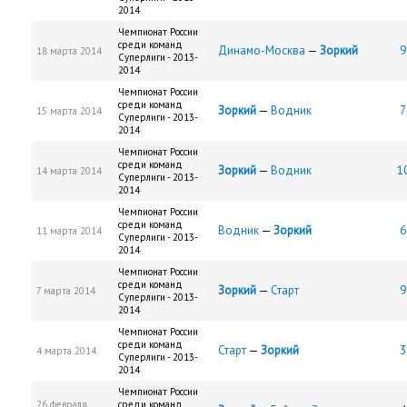
2014
Чемпионат России
среди команд
Динамо-Москва
—
Зоркий
9
18 марта 2014
Суперлиги - 2013-
2014
Чемпионат России
среди команд
Зоркий
—
Водник
7
15 марта 2014
Суперлиги - 2013-
2014
Чемпионат России
среди команд
Зоркий
—
Водник
10
14 марта 2014
Суперлиги - 2013-
2014
Чемпионат России
среди команд
Водник
—
Зоркий
6
11 марта 2014
Суперлиги - 2013-
2014
Чемпионат России
среди команд
Зоркий
—
Старт
9
7 марта 2014
Суперлиги - 2013-
2014
Чемпионат России
среди команд
Старт
—
Зоркий
3
4 марта 2014
Суперлиги - 2013-
2014
Чемпионат России
26 февраля
среди команд