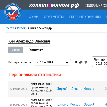
ФЕДЕРАЦИЯ ХО
ФХМР
ДОКУМЕНТЫ
СБОРНЫЕ КОМАНДЫ
Реестр
>
Игроки
> Ким Александр
Ким Александр Олегович
Инфо
Статистика
Чемпиона
и турнир
Выберите сезон
2013—2014
- 2013-2
Персональная статистика
Чемпионат России
среди команд
Зоркий
—
Динамо-Москва
2
22 марта 2014
Суперлиги - 2013-
2014
Чемпионат России
среди команд
Динамо-Москва
—
Зоркий
4
19 марта 2014
Суперлиги - 2013-