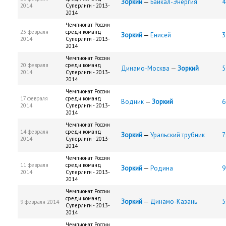
Зоркий
—
Байкал-Энергия
4
2014
Суперлиги - 2013-
2014
Чемпионат России
23 февраля
среди команд
Зоркий
—
Енисей
3
2014
Суперлиги - 2013-
2014
Чемпионат России
20 февраля
среди команд
Динамо-Москва
—
Зоркий
5
2014
Суперлиги - 2013-
2014
Чемпионат России
17 февраля
среди команд
Водник
—
Зоркий
6
2014
Суперлиги - 2013-
2014
Чемпионат России
14 февраля
среди команд
Зоркий
—
Уральский трубник
7
2014
Суперлиги - 2013-
2014
Чемпионат России
11 февраля
среди команд
Зоркий
—
Родина
9
2014
Суперлиги - 2013-
2014
Чемпионат России
среди команд
Зоркий
—
Динамо-Казань
5
9 февраля 2014
Суперлиги - 2013-
2014
Чемпионат России