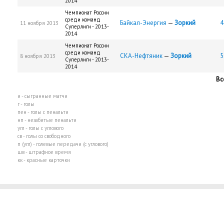
2014
Чемпионат России
среди команд
Байкал-Энергия
—
Зоркий
4
11 ноября 2013
Суперлиги - 2013-
2014
Чемпионат России
среди команд
СКА-Нефтяник
—
Зоркий
5
8 ноября 2013
Суперлиги - 2013-
2014
Вс
и - сыгранные матчи
г - голы
пен - голы с пенальти
нп - незабитые пенальти
угл - голы с углового
св - голы со свободного
п (угл) - голевые передачи (с углового)
шв - штрафное время
кк - красные карточки